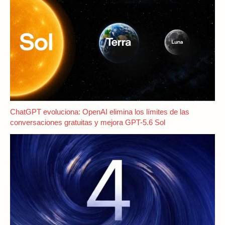
ChatGPT evoluciona: OpenAI elimina los límites de las
conversaciones gratuitas y mejora GPT-5.6 Sol