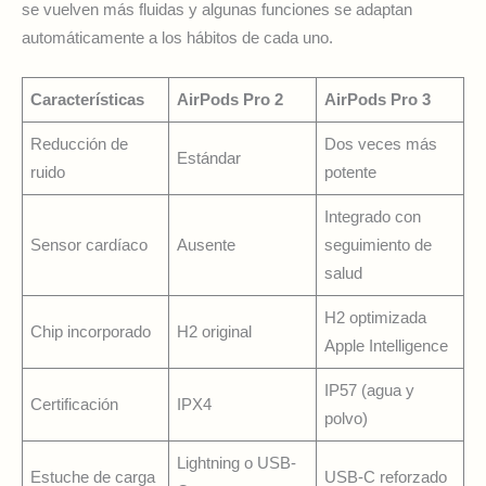
se vuelven más fluidas y algunas funciones se adaptan
automáticamente a los hábitos de cada uno.
Características
AirPods Pro 2
AirPods Pro 3
Reducción de
Dos veces más
Estándar
ruido
potente
Integrado con
Sensor cardíaco
Ausente
seguimiento de
salud
H2 optimizada
Chip incorporado
H2 original
Apple Intelligence
IP57 (agua y
Certificación
IPX4
polvo)
Lightning o USB-
Estuche de carga
USB-C reforzado