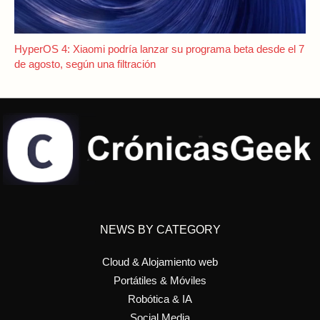
HyperOS 4: Xiaomi podría lanzar su programa beta desde el 7
de agosto, según una filtración
NEWS BY CATEGORY
Cloud & Alojamiento web
Portátiles & Móviles
Robótica & IA
Social Media