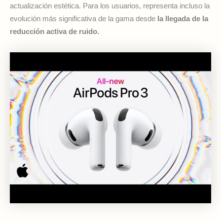
actualización estética. Para los usuarios, representa incluso la
evolución más significativa de la gama desde
la llegada de la
reducción activa de ruido.