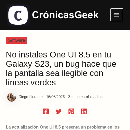
Ir
Main
al
Menu
contenido
Software
No instales One UI 8.5 en tu
Galaxy S23, un bug hace que
la pantalla sea ilegible con
líneas verdes
Diego Llorente
-
16/06/2026
-
3 minutes of reading
La actualización One UI 8.5 presenta un problema en los