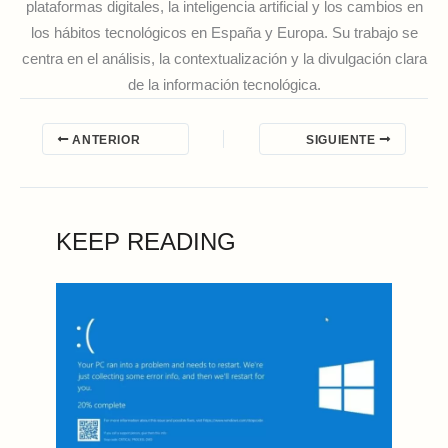
plataformas digitales, la inteligencia artificial y los cambios en
los hábitos tecnológicos en España y Europa. Su trabajo se
centra en el análisis, la contextualización y la divulgación clara
de la información tecnológica.
ANTERIOR
SIGUIENTE
KEEP READING