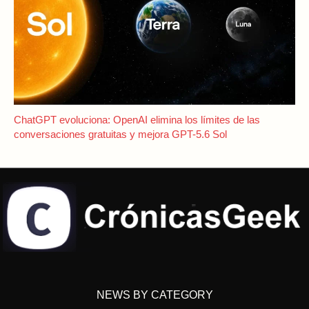
ChatGPT evoluciona: OpenAI elimina los límites de las
conversaciones gratuitas y mejora GPT-5.6 Sol
NEWS BY CATEGORY