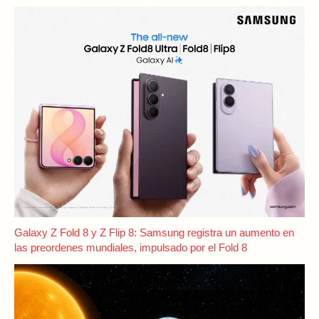
Galaxy Z Fold 8 y Z Flip 8: Samsung registra un aumento en
las preordenes mundiales, impulsado por el Fold 8