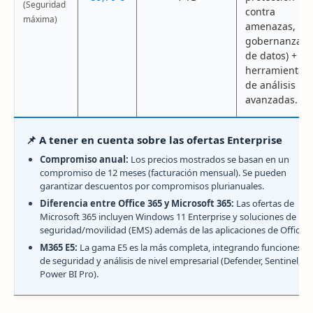
(Seguridad
contra
máxima)
amenazas,
gobernanza
de datos) +
herramientas
de análisis
avanzadas.
📌 A tener en cuenta sobre las ofertas Enterprise
Compromiso anual:
Los precios mostrados se basan en un
compromiso de 12 meses (facturación mensual). Se pueden
garantizar descuentos por compromisos plurianuales.
Diferencia entre Office 365 y Microsoft 365:
Las ofertas de
Microsoft 365 incluyen Windows 11 Enterprise y soluciones de
seguridad/movilidad (EMS) además de las aplicaciones de Office.
M365 E5:
La gama E5 es la más completa, integrando funciones
de seguridad y análisis de nivel empresarial (Defender, Sentinel,
Power BI Pro).