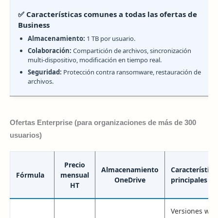
✅ Características comunes a todas las ofertas de
Business
Almacenamiento:
1 TB por usuario.
Colaboración:
Compartición de archivos, sincronización
multi-dispositivo, modificación en tiempo real.
Seguridad:
Protección contra ransomware, restauración de
archivos.
Ofertas Enterprise (para organizaciones de más de 300
usuarios)
Precio
Almacenamiento
Característica
Fórmula
mensual
OneDrive
principales
HT
Versiones web