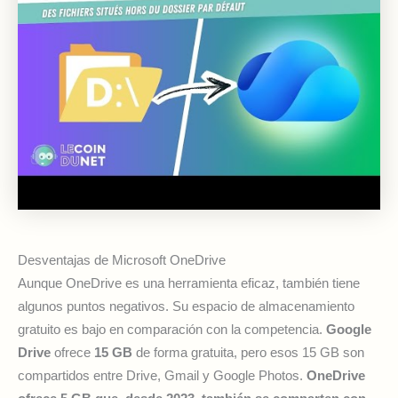
Desventajas de Microsoft OneDrive
Aunque OneDrive es una herramienta eficaz, también tiene
algunos puntos negativos. Su espacio de almacenamiento
gratuito es bajo en comparación con la competencia.
Google
Drive
ofrece
15 GB
de forma gratuita, pero esos 15 GB son
compartidos entre Drive, Gmail y Google Photos.
OneDrive