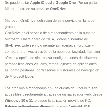
Se pueden citar
Apple iCloud
y
Google One
. Por su parte,
Microsoft ofrece su servicio:
OneDrive
.
Microsoft OneDrive: definición de este servicio en la nube
gratuito
OneDrive
es el servicio de almacenamiento en la nube de
Microsoft. Hasta enero de 2014, llevaba el nombre de
SkyDrive
. Este servicio permite almacenar, sincronizar y
compartir archivos a través de la nube con facilidad. También
ofrece la opción de sincronizar configuraciones del sistema,
personalizaciones visuales, temas, ajustes de aplicaciones,
así como pestañas, contraseñas e historiales de navegación
de Microsoft Edge.
Los archivos almacenados en una cuenta de OneDrive son
accesibles directamente a través de un navegador web, desde
Windows 10 o 11
, o desde la aplicación móvil o de PC.
Existen aplicaciones disponibles para Android, iOS,