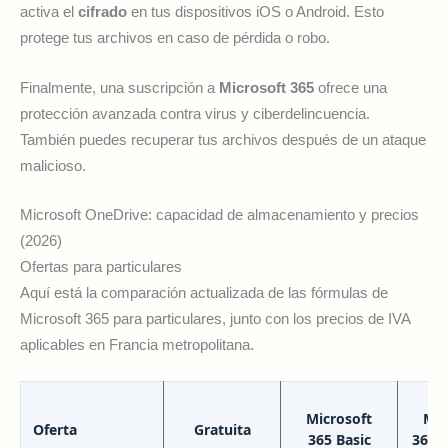
activa el
cifrado
en tus dispositivos iOS o Android. Esto
protege tus archivos en caso de pérdida o robo.
Finalmente, una suscripción a
Microsoft 365
ofrece una
protección avanzada contra virus y ciberdelincuencia.
También puedes recuperar tus archivos después de un ataque
malicioso.
Microsoft OneDrive: capacidad de almacenamiento y precios
(2026)
Ofertas para particulares
Aquí está la comparación actualizada de las fórmulas de
Microsoft 365 para particulares, junto con los precios de IVA
aplicables en Francia metropolitana.
Microsoft
Mic
Oferta
Gratuita
365 Basic
365 