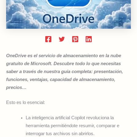
OneDrive es el servicio de almacenamiento en la nube
gratuito de Microsoft. Descubre todo lo que necesitas
saber a través de nuestra guía completa: presentación,
funciones, ventajas, capacidad de almacenamiento,
precios…
Esto es lo esencial:
La inteligencia artificial Copilot revoluciona la
herramienta permitiéndote resumir, comparar e
interrogar tus archivos sin abrirlos.