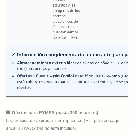
dis
adjuntos y las
imágenes de los
correos
electrónicos de
Outlook.com
cuentan dentro
de estos 5 GB).
📌 Información complementaria importante para part
Almacenamiento extensible:
Posibilidad de añadir 1 TB adicion
total) en cuentas personales.
Ofertas « Classic » (sin Copilot):
Las fórmulas a 69 €/año (Persona
están ahora reservadas para suscriptores existentes y no se come
clientes.
🏢 Ofertas para PYMES (hasta 300 usuarios)
Los precios se expresan sin impuestos (HT) para un pago
anual. El IVA (20%) no está incluido.