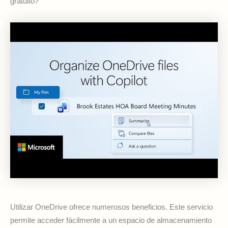
gratuito?
Utilizar OneDrive ofrece numerosos beneficios. Este servicio
permite acceder fácilmente a un espacio de almacenamiento