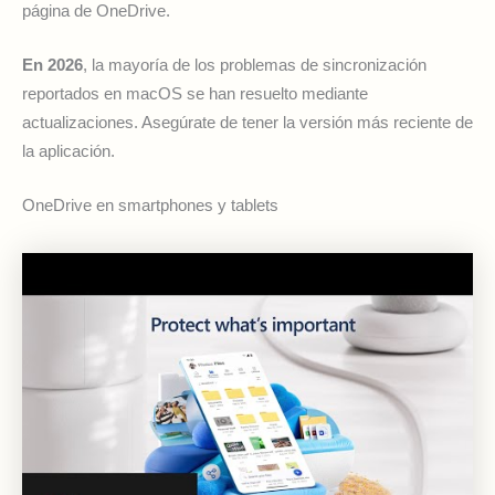
página de OneDrive.
En 2026
, la mayoría de los problemas de sincronización
reportados en macOS se han resuelto mediante
actualizaciones. Asegúrate de tener la versión más reciente de
la aplicación.
OneDrive en smartphones y tablets