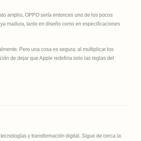
mato amplio, OPPO sería entonces uno de los pocos
a, ya madura, tanto en diseño como en especificaciones
lmente. Pero una cosa es segura: al multiplicar los
ión de dejar que Apple redefina solo las reglas del
tecnologías y transformación digital. Sigue de cerca la