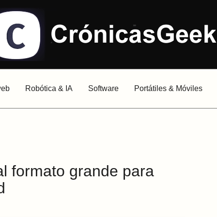
web
Robótica & IA
Software
Portátiles & Móviles
al formato grande para
d