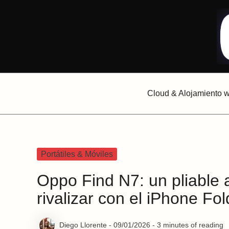
Ir
al
contenido
Cloud & Alojamiento 
Portátiles & Móviles
Oppo Find N7: un pliable 
rivalizar con el iPhone Fol
Diego Llorente
-
09/01/2026
-
3 minutes of reading