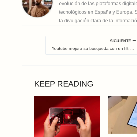
evolución de las plataformas digitale
tecnológicos en España y Europa. Su 
la divulgación clara de la informaci
SIGUIENTE
Youtube mejora su búsqueda con un filtro Shorts y un nuevo orden por popularidad
KEEP READING