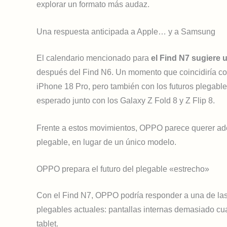
explorar un formato más audaz.
Una respuesta anticipada a Apple… y a Samsung
El calendario mencionado para
el Find N7 sugiere 
después del Find N6. Un momento que coincidiría con
iPhone 18 Pro, pero también con los futuros plegabl
esperado junto con los Galaxy Z Fold 8 y Z Flip 8.
Frente a estos movimientos, OPPO parece querer adel
plegable, en lugar de un único modelo.
OPPO prepara el futuro del plegable «estrecho»
Con el Find N7, OPPO podría responder a una de las c
plegables actuales: pantallas internas demasiado c
tablet.