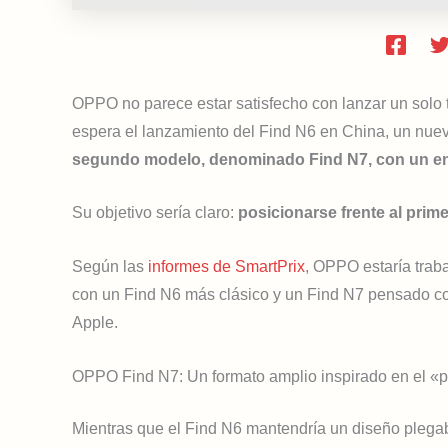
OPPO no parece estar satisfecho con lanzar un solo t
espera el lanzamiento del Find N6 en China, un nue
segundo modelo, denominado Find N7, con un en
Su objetivo sería claro:
posicionarse frente al prim
Según las
informes de SmartPrix
, OPPO estaría trab
con un Find N6 más clásico y un Find N7 pensado co
Apple.
OPPO Find N7: Un formato amplio inspirado en el «
Mientras que el Find N6 mantendría un diseño plegabl