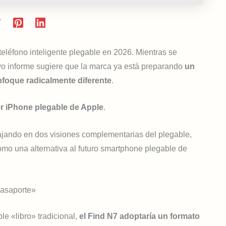
eléfono inteligente plegable en 2026. Mientras se
vo informe sugiere que la marca ya está preparando
un
foque radicalmente diferente
.
er iPhone plegable de Apple
.
ajando en dos visiones complementarias del plegable,
mo una alternativa al futuro smartphone plegable de
pasaporte»
e «libro» tradicional,
el Find N7 adoptaría un formato