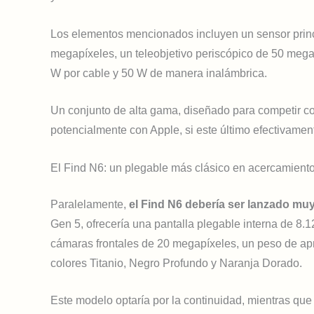
Los elementos mencionados incluyen un sensor princ
megapíxeles, un teleobjetivo periscópico de 50 mega
W por cable y 50 W de manera inalámbrica.
Un conjunto de alta gama, diseñado para competir co
potencialmente con Apple, si este último efectivamen
El Find N6: un plegable más clásico en acercamient
Paralelamente,
el Find N6 debería ser lanzado mu
Gen 5, ofrecería una pantalla plegable interna de 8.
cámaras frontales de 20 megapíxeles, un peso de ap
colores Titanio, Negro Profundo y Naranja Dorado.
Este modelo optaría por la continuidad, mientras que