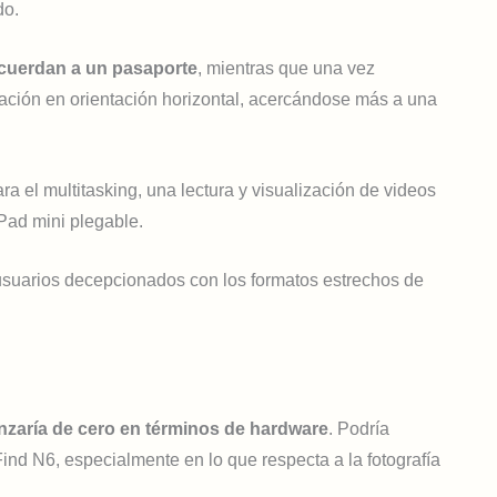
do.
cuerdan a un pasaporte
, mientras que una vez
zación en orientación horizontal, acercándose más a una
ra el multitasking, una lectura y visualización de videos
Pad mini plegable.
usuarios decepcionados con los formatos estrechos de
nzaría de cero en términos de hardware
. Podría
 Find N6, especialmente en lo que respecta a la fotografía