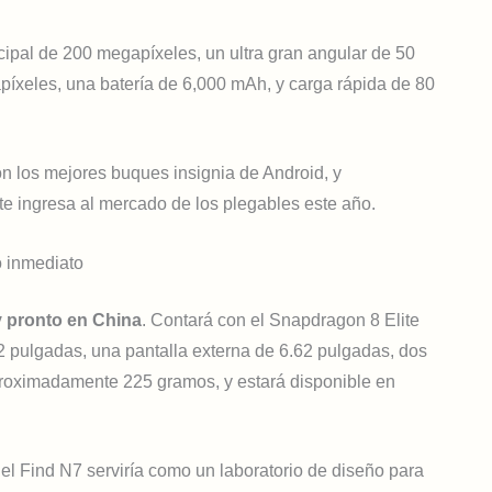
ipal de 200 megapíxeles, un ultra gran angular de 50
píxeles, una batería de 6,000 mAh, y carga rápida de 80
n los mejores buques insignia de Android, y
te ingresa al mercado de los plegables este año.
o inmediato
y pronto en China
. Contará con el Snapdragon 8 Elite
12 pulgadas, una pantalla externa de 6.62 pulgadas, dos
roximadamente 225 gramos, y estará disponible en
 el Find N7 serviría como un laboratorio de diseño para