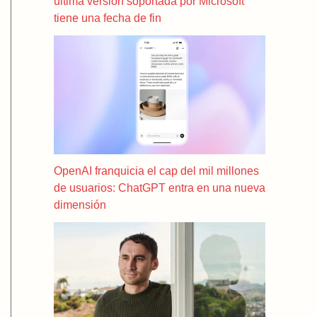
última versión soportada por Microsoft
tiene una fecha de fin
OpenAI franquicia el cap del mil millones
de usuarios: ChatGPT entra en una nueva
dimensión