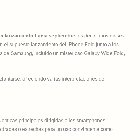
un lanzamiento hacia septiembre
, es decir, unos meses
 el supuesto lanzamiento del iPhone Fold junto a los
es de Samsung, incluido un misterioso Galaxy Wide Fold,
antarse, ofreciendo varias interpretaciones del
ríticas principales dirigidas a los smartphones
uadradas o estrechas para un uso convincente como