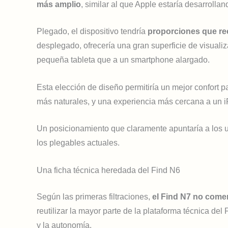
más amplio
, similar al que Apple estaría desarrollan
Plegado, el dispositivo tendría
proporciones que re
desplegado, ofrecería una gran superficie de visuali
pequeña tableta que a un smartphone alargado.
Esta elección de diseño permitiría un mejor confort pa
más naturales, y una experiencia más cercana a un i
Un posicionamiento que claramente apuntaría a los 
los plegables actuales.
Una ficha técnica heredada del Find N6
Según las primeras filtraciones,
el Find N7 no come
reutilizar la mayor parte de la plataforma técnica del
y la autonomía.