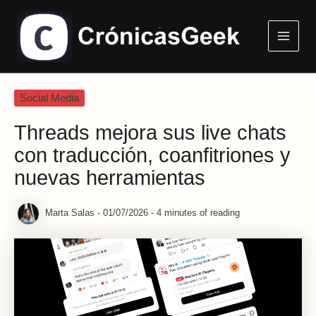
Ir
Main
al
Menu
contenido
Social Media
Threads mejora sus live chats
con traducción, coanfitriones y
nuevas herramientas
Marta Salas
-
01/07/2026
-
4 minutes of reading