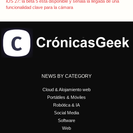
iOS 27: la beta 5 está disponible y señala la llegada de una
funcionalidad clave para la cámara
NEWS BY CATEGORY
Cloud & Alojamiento web
Portátiles & Móviles
Robótica & IA
Social Media
Software
Web