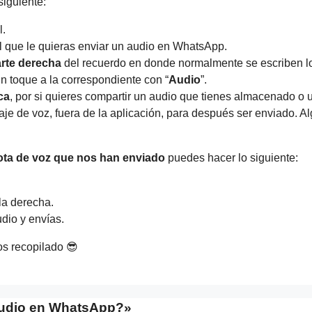
siguiente:
l.
l que le quieras enviar un audio en WhatsApp.
arte derecha
del recuerdo en donde normalmente se escriben l
n toque a la correspondiente con “
Audio
”.
ca
, por si quieres compartir un audio que tienes almacenado o 
je de voz, fuera de la aplicación, para después ser enviado. A
ota de voz que nos han enviado
puedes hacer lo siguiente:
la derecha.
udio y envías.
os recopilado 😎
audio en WhatsApp?»