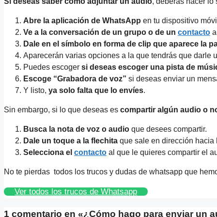
Si deseas saber cómo adjuntar un audio
, deberás hacer lo 
Abre la aplicación de WhatsApp
en tu dispositivo móvi
Ve a la conversación de un grupo o de un
contacto
a
Dale en el símbolo en forma de clip que aparece la p
Aparecerán varias opciones a la que tendrás que darle u
Puedes escoger
si deseas escoger una pista de músi
Escoge “Grabadora de voz”
si deseas enviar un mensa
Y listo,
ya solo falta que lo envíes
.
Sin embargo, si lo que deseas es
compartir algún audio o n
Busca la nota de voz o audio
que desees compartir.
Dale un toque a la flechita
que sale en dirección hacia 
Selecciona el
contacto
al que le quieres compartir el a
No te pierdas todos los trucos y dudas de whatsapp que hem
Ver todos los trucos de Whatsapp
1 comentario en «¿Cómo hago para enviar un 