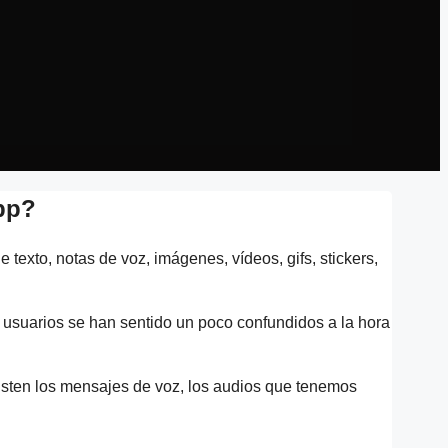
pp?
exto, notas de voz, imágenes, vídeos, gifs, stickers,
s usuarios se han sentido un poco confundidos a la hora
isten los mensajes de voz, los audios que tenemos