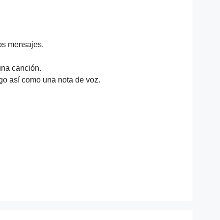
os mensajes.
una canción.
lgo así como una nota de voz.