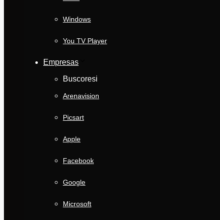
Windows
You TV Player
Empresas
Buscoresi
Arenavision
Picsart
Apple
Facebook
Google
Microsoft