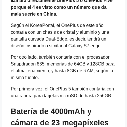
llamará directamente OnePlus 5 o OnePlus Five
porque el 4 es visto como un número que da
mala suerte en China.
Según el KoreaPortal, el OnePlus de este año
contaría con un chasis de cristal y aluminio y una
pantalla curvada Dual-Edge, es decir, tendrá un
diseño inspirado o similar al Galaxy S7 edge.
Por otro lado, también contaría con el procesador
Snapdragon 835, memorias de 64GB y 128GB para
el almacenamiento, y hasta 8GB de RAM, según la
misma fuente.
Por primera vez, el OnePlus 5 también contaría con
una ranura para tarjetas microSD de hasta 256GB.
Batería de 4000mAh y
cámara de 23 megapíxeles