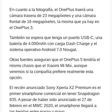
En cuanto a la fotografía, el OnePlus traerá una
cámara trasera de 23 megapíxeles y una cámara
frontal de 16 megapíxeles, la misma que ya hay en
el OnePlus 3.
También se espera que tenga un puerto USB-C, una
batería de 4.000mAh con carga Dash Charge y el
sistema operativo Android 7.0 Nougat.
Otras fuentes aseguran que el OnePlus 5 tendría el
mismo chasis que el Xiaomi Mi Mix, aunque
veremos si la compañía prefiere realmente esta
opción.
El recién anunciado Sony Xperia XZ Premium es el
primer smartphone comercial en tener Snapdragon
835. A pesar de haber sido anunciado el 27 de
febrero en el MWC 2020, el smartphone llegará a
las tiendas entre marzo y mayo.