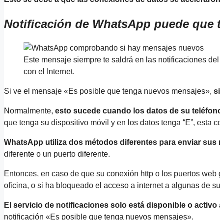
Notificación de WhatsApp puede que
Este mensaje siempre te saldrá en las notificaciones de
con el Internet.
Si ve el mensaje «Es posible que tenga nuevos mensajes»,
s
Normalmente,
esto sucede cuando los datos de su teléfono 
que tenga su dispositivo móvil y en los datos tenga “E”, esta c
WhatsApp utiliza dos métodos diferentes para enviar sus 
diferente o un puerto diferente.
Entonces, en caso de que su conexión http o los puertos web g
oficina, o si ha bloqueado el acceso a internet a algunas de s
El servicio de notificaciones solo está disponible o activo
notificación «Es posible que tenga nuevos mensajes».