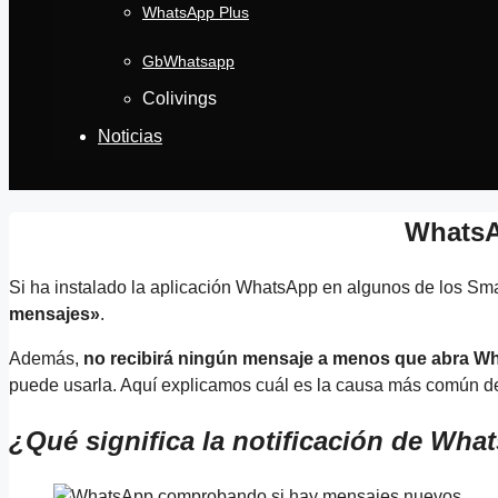
WhatsApp Plus
GbWhatsapp
Colivings
Noticias
WhatsA
Si ha instalado la aplicación WhatsApp en algunos de los 
mensajes»
.
Además,
no recibirá ningún mensaje a menos que abra W
puede usarla. Aquí explicamos cuál es la causa más común de
¿Qué significa la notificación de W