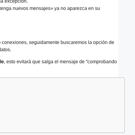
a excepción.
 tenga nuevos mensajes» ya no aparezca en su
s o conexiones, seguidamente buscaremos la opción de
datos.
le
, esto evitará que salga el mensaje de “comprobando