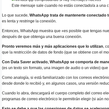
Este mensaje sale cuando no estás conectado/a a una co
Lo que sucede,
WhatsApp trata de mantenerte conectado to
es lenta y restringe la conexión.
Entonces, WhatsApp muestra que «es posible que tengas nue
después de que obtenga una buena conexión.
Pronto veremos más y más aplicaciones que lo utilizan
, c
que la restricción de datos de fondo (que se obtiene con el mo
Con Data Saver activado, WhatsApp se comporta de manera
(es un texto sin formato, una imagen de audio o un video) q
Como analogía, si está familiarizado con los correos electróni
desde donde lo recibió y, en algunos casos, una versión reduci
Cuando lo abra, descargará el cuerpo completo del correo ele
programas de correo electrónico le permitirán elegir (si aún n
Esto se debe a que las conexiones de datos se aceleraro