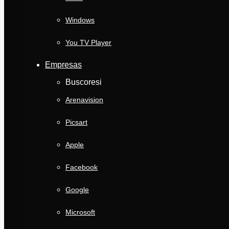
Windows
You TV Player
Empresas
Buscoresi
Arenavision
Picsart
Apple
Facebook
Google
Microsoft