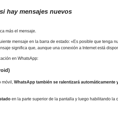
si hay mensajes nuevos
zca más el mensaje.
siguiente mensaje en la barra de estado: «Es posible que teng
mensaje significa que, aunque una conexión a Internet está dispo
icación en WhatsApp:
oid)
o móvil,
WhatsApp también se ralentizará automáticamente y
estado
en la parte superior de la pantalla y luego habilitando la 