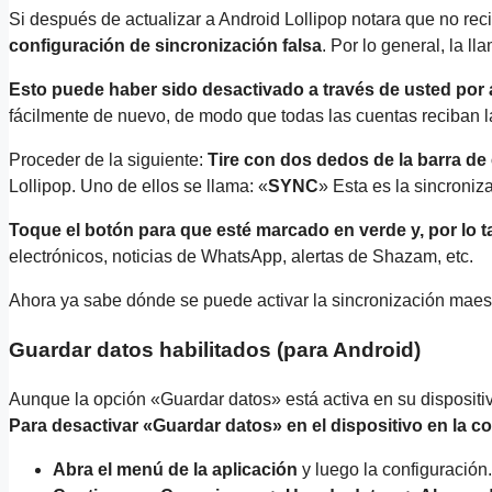
Si después de actualizar a Android Lollipop notara que no re
configuración de sincronización falsa
. Por lo general, la l
Esto puede haber sido desactivado a través de usted por a
fácilmente de nuevo, de modo que todas las cuentas reciban 
Proceder de la siguiente:
Tire con dos dedos de la barra de 
Lollipop. Uno de ellos se llama: «
SYNC
» Esta es la sincroniz
Toque el botón para que esté marcado en verde y, por lo ta
electrónicos, noticias de WhatsApp, alertas de Shazam, etc.
Ahora ya sabe dónde se puede activar la sincronización maest
Guardar datos habilitados (para Android)
Aunque la opción «Guardar datos» está activa en su disposit
Para desactivar «Guardar datos» en el dispositivo en la c
Abra el menú de la aplicación
y luego la configuración.