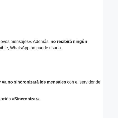
a nuevos mensajes». Además,
no recibirá ningún
nible, WhatsApp no ​​puede usarla.
 ya no sincronizará los mensajes
con el servidor de
opción «
Sincronizar
«.