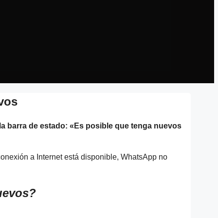
vos
 la barra de estado: «Es posible que tenga nuevos
onexión a Internet está disponible, WhatsApp no ​​
uevos?