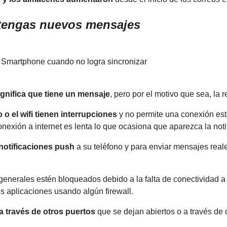
 tengas nuevos mensajes
l Smartphone cuando no logra sincronizar
ignifica que tiene un mensaje
, pero por el motivo que sea, la 
o el wifi tienen interrupciones
y no permite una conexión es
onexión a internet es lenta lo que ocasiona que aparezca la noti
notificaciones push
a su teléfono y para enviar mensajes reale
enerales estén bloqueados debido a la falta de conectividad a 
us aplicaciones usando algún firewall.
 a través de otros puertos
que se dejan abiertos o a través de o