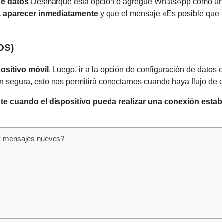
de datos
Desmarque esta opción o agregue WhatsApp como un
 aparecer inmediatamente
y que el mensaje «Es posible que
IOS)
ositivo móvil
. Luego, ir a la opción de configuración de dato
n segura, esto nos permitirá conectarnos cuando haya flujo de 
te cuando el dispositivo pueda realizar una conexión estab
ay mensajes nuevos?