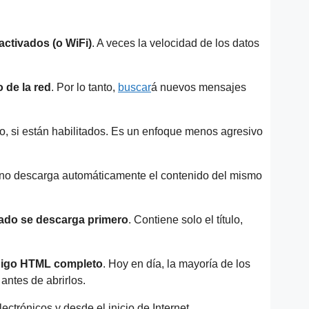
ctivados (o WiFi)
. A veces la velocidad de los datos
 de la red
. Por lo tanto,
buscar
á nuevos mensajes
o, si están habilitados. Es un enfoque menos agresivo
 no descarga automáticamente el contenido del mismo
zado se descarga primero
. Contiene solo el título,
ódigo HTML completo
. Hoy en día, la mayoría de los
antes de abrirlos.
ectrónicos y desde el inicio de Internet.