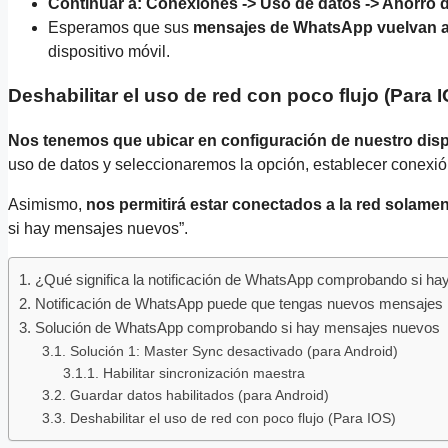
Continuar a: Conexiones -> Uso de datos -> Ahorro 
Esperamos que sus
mensajes de WhatsApp vuelvan a
dispositivo móvil.
Deshabilitar el uso de red con poco flujo (Para 
Nos tenemos que ubicar en configuración de nuestro disp
uso de datos y seleccionaremos la opción, establecer conexió
Asimismo,
nos permitirá estar conectados a la red solamen
si hay mensajes nuevos”.
¿Qué significa la notificación de WhatsApp comprobando si h
Notificación de WhatsApp puede que tengas nuevos mensajes
Solución de WhatsApp comprobando si hay mensajes nuevos
Solución 1: Master Sync desactivado (para Android)
Habilitar sincronización maestra
Guardar datos habilitados (para Android)
Deshabilitar el uso de red con poco flujo (Para IOS)