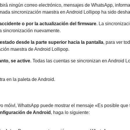
cibirá ningún correo electrónico, mensajes de WhatsApp, inform
lamada sincronización maestra en Android Lollipop ha sido desha
ccidente o por la actualización del firmware
. La sincroniza
la sincronización nuevamente.
estado desde la parte superior hacia la pantalla
, para ver t
ación maestra de Android Lollipop.
nto, se active
. Todas las cuentas se sincronizan en Android Lo
ra en la paleta de Android.
ivo móivl, WhatsApp puede mostrar el mensaje «Es posible que 
onfiguración de Android
, haga lo siguiente: