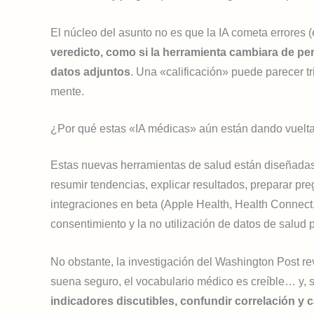
El núcleo del asunto no es que la IA cometa errores 
veredicto, como si la herramienta cambiara de per
datos adjuntos
. Una «calificación» puede parecer 
mente.
¿Por qué estas «IA médicas» aún están dando vuelt
Estas nuevas herramientas de salud están diseñadas
resumir tendencias, explicar resultados, preparar pr
integraciones en beta (Apple Health, Health Connect,
consentimiento y la no utilización de datos de salud 
No obstante, la investigación del Washington Post reve
suena seguro, el vocabulario médico es creíble… y,
indicadores discutibles, confundir correlación y 