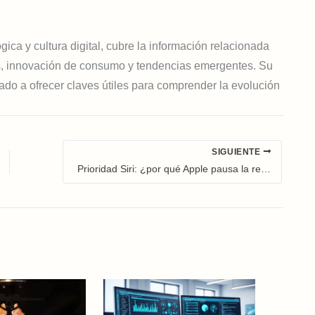
ica y cultura digital, cubre la información relacionada
, innovación de consumo y tendencias emergentes. Su
ntado a ofrecer claves útiles para comprender la evolución
SIGUIENTE
Prioridad Siri: ¿por qué Apple pausa la revolución inteligente de Safari?