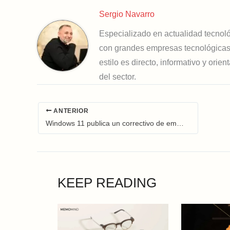
Sergio Navarro
Especializado en actualidad tecnológ
con grandes empresas tecnológicas
estilo es directo, informativo y orie
del sector.
ANTERIOR
Windows 11 publica un correctivo de emergencia después de una actualización que sembraba la confusión
KEEP READING