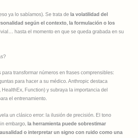
(eso ya lo sabíamos). Se trata de
la volatilidad del
sonalidad según el contexto, la formulación o los
trivial… hasta el momento en que se queda grabada en su
as?
 para transformar números en frases comprensibles:
eguntas para hacer a su médico. Anthropic destaca
 HealthEx, Function) y subraya la importancia del
para el entrenamiento.
la un clásico error: la ilusión de precisión. El tono
 sin embargo,
la herramienta puede sobrestimar
causalidad o interpretar un signo con ruido como una