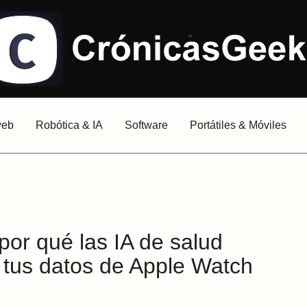
web
Robótica & IA
Software
Portátiles & Móviles
or qué las IA de salud
 tus datos de Apple Watch