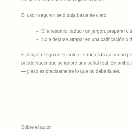
El uso «seguro» se dibuja bastante claro:
Sí a resumir, traducir un jargon, preparar cit
No a dejarse atrapar en una calificación o 
El mayor riesgo no es solo el error: es la autoridad 
puede hacer que se ignore una señal real. En ambos 
— y eso es precisamente lo que no debería ser.
Sobre el autor