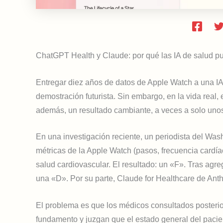
ChatGPT Health y Claude: por qué las IA de salud p
Entregar diez años de datos de Apple Watch a una IA
demostración futurista. Sin embargo, en la vida rea
además, un resultado cambiante, a veces a solo uno
En una investigación reciente, un periodista del W
métricas de la Apple Watch (pasos, frecuencia cardíac
salud cardiovascular. El resultado: un «F». Tras agr
una «D». Por su parte, Claude for Healthcare de Ant
El problema es que los médicos consultados posteri
fundamento y juzgan que el estado general del pacie