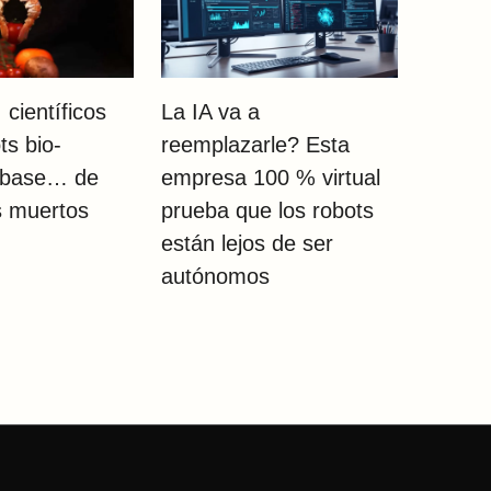
 científicos
La IA va a
ts bio-
reemplazarle? Esta
a base… de
empresa 100 % virtual
s muertos
prueba que los robots
están lejos de ser
autónomos