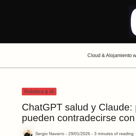
Ir
al
contenido
Cloud & Alojamiento 
Robótica & IA
ChatGPT salud y Claude: p
pueden contradecirse con
Sergio Navarro
-
29/01/2026
-
3 minutes of reading