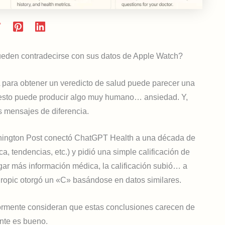
ueden contradecirse con sus datos de Apple Watch?
 para obtener un veredicto de salud puede parecer una
l, esto puede producir algo muy humano… ansiedad. Y,
s mensajes de diferencia.
ashington Post conectó ChatGPT Health a una década de
a, tendencias, etc.) y pidió una simple calificación de
egar más información médica, la calificación subió… a
hropic otorgó un «C» basándose en datos similares.
ormente consideran que estas conclusiones carecen de
nte es bueno.