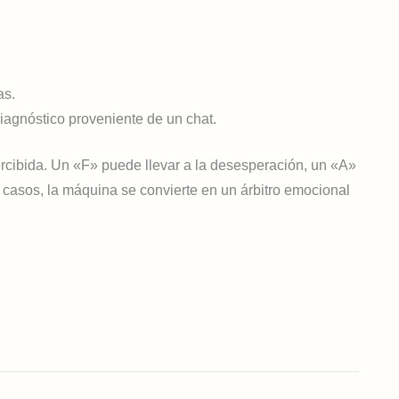
as.
diagnóstico proveniente de un chat.
percibida. Un «F» puede llevar a la desesperación, un «A»
casos, la máquina se convierte en un árbitro emocional