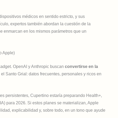
dispositivos médicos en sentido estricto, y sus
culo, expertos también abordan la cuestión de la
e se enmarcan en los mismos parámetros que un
do Apple)
 gadget. OpenAI y Anthropic buscan
convertirse en la
el Santo Grial: datos frecuentes, personales y ricos en
s persistentes, Cupertino estaría preparando Health+,
A) para 2026. Si estos planes se materializan, Apple
ilidad, explicabilidad y, sobre todo, en un tono que ayude