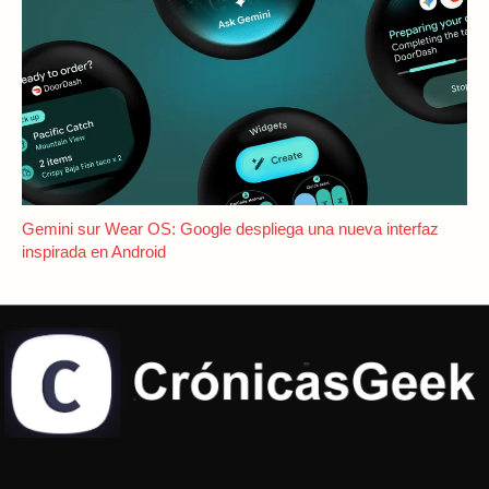
Gemini sur Wear OS: Google despliega una nueva interfaz
inspirada en Android