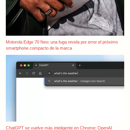
Motorola Edge 70 Neo: una fuga revela por error el próximo
smartphone compacto de la marca
ChatGPT se vuelve más inteligente en Chrome: OpenAI