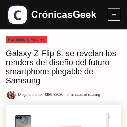
Ir
Main
al
Menu
contenido
Portátiles & Móviles
Galaxy Z Flip 8: se revelan los
renders del diseño del futuro
smartphone plegable de
Samsung
Diego Llorente
-
09/07/2026
-
3 minutes of reading