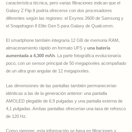
característica técnica, pero varias filtraciones indican que el
Galaxy Z Flip 8 podría ofrecerse con dos procesadores
diferentes según las regiones: el Exynos 2600 de Samsung y
el Snapdragon 8 Elite Gen 5 para Galaxy de Qualcomm.
El smartphone también integraría 12 GB de memoria RAM,
almacenamiento rápido en formato UFS y
una batería
aumentada a 4,300 mAh
. La parte fotográfica evolucionaría
poco, con un sensor principal de 50 megapíxeles acompañado
de un ultra gran angular de 12 megapíxeles.
Las dimensiones de las pantallas también permanecerían
idénticas a las de la generación anterior: una pantalla
AMOLED plegable de 6,9 pulgadas y una pantalla externa de
4,1 pulgadas. Ambas pantallas ofrecerían una tasa de refresco
de 120 Hz.
Como siempre, esta información se basa en filtraciones y