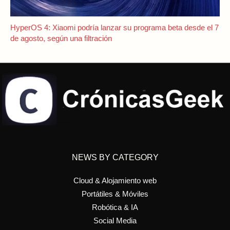
HyperOS 4: Xiaomi podría lanzar su programa beta desde el 7
de agosto, según una filtración
NEWS BY CATEGORY
Cloud & Alojamiento web
Portátiles & Móviles
Robótica & IA
Social Media