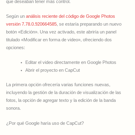
que deseaban tener más control.
Según un
análisis reciente del código de Google Photos
versión 7.78.0.920664585
, se estaría preparando un nuevo
botón «Edición». Una vez activado, este abriría un panel
titulado «Modificar en forma de video», ofreciendo dos
opciones:
Editar el video directamente en Google Photos
Abrir el proyecto en CapCut
La primera opción ofrecería varias funciones nuevas,
incluyendo la gestión de la duración de visualización de las
fotos, la opción de agregar texto y la edición de la banda
sonora.
¿Por qué Google haría uso de CapCut?