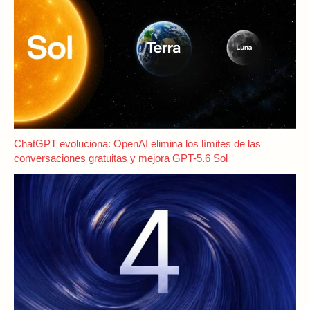
ChatGPT evoluciona: OpenAI elimina los límites de las
conversaciones gratuitas y mejora GPT-5.6 Sol