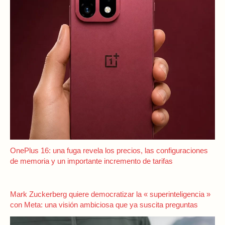
OnePlus 16: una fuga revela los precios, las configuraciones
de memoria y un importante incremento de tarifas
Mark Zuckerberg quiere democratizar la « superinteligencia »
con Meta: una visión ambiciosa que ya suscita preguntas