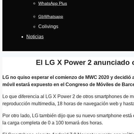
WhatsApp Plus
GbWhatsapp
Colivings
Noticias
El LG X Power 2 anunciado o
LG no quiso esperar el comienzo de MWC 2020 y decidió a
móvil estará expuesto en el Congreso de Móviles de Barcel
Lo que diferencia al LG X Power 2 de otros smartphones de m
reproducción multimedia, 18 horas de navegación web y hast
Por otro lado, LG también dijo que su nuevo smartphone está 
la carga completa de 0 a 100 tomará dos horas.