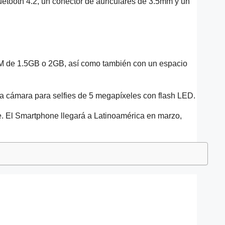
uetooth 4.2, un conector de auriculares de 3.5mm y un
M de 1.5GB o 2GB, así como también con un espacio
na cámara para selfies de 5 megapíxeles con flash LED.
ante. El Smartphone llegará a Latinoamérica en marzo,