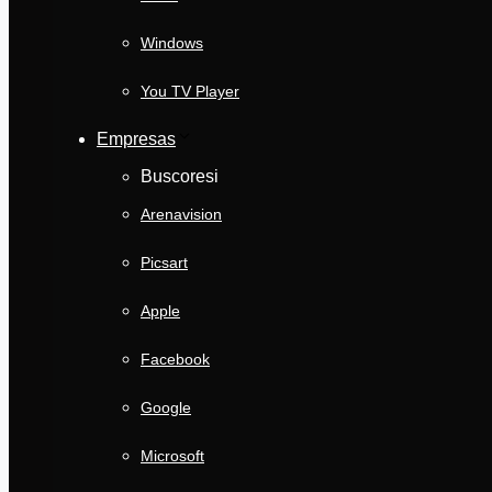
Windows
You TV Player
Empresas
Buscoresi
Arenavision
Picsart
Apple
Facebook
Google
Microsoft