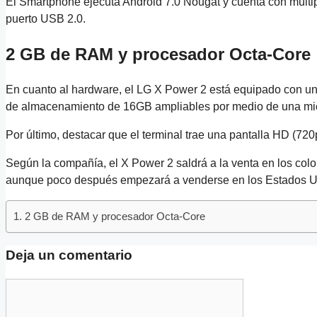
El Smartphone ejecuta Android 7.0 Nougat y cuenta con múltip
puerto USB 2.0.
2 GB de RAM y procesador Octa-Core
En cuanto al hardware, el LG X Power 2 está equipado con 
de almacenamiento de 16GB ampliables por medio de una mi
Por último, destacar que el terminal trae una pantalla HD (7
Según la compañía, el X Power 2 saldrá a la venta en los colore
aunque poco después empezará a venderse en los Estados Uni
2 GB de RAM y procesador Octa-Core
Deja un comentario
Comentario