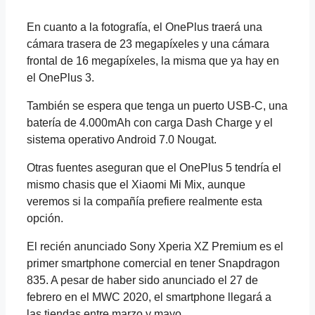
En cuanto a la fotografía, el OnePlus traerá una
cámara trasera de 23 megapíxeles y una cámara
frontal de 16 megapíxeles, la misma que ya hay en
el OnePlus 3.
También se espera que tenga un puerto USB-C, una
batería de 4.000mAh con carga Dash Charge y el
sistema operativo Android 7.0 Nougat.
Otras fuentes aseguran que el OnePlus 5 tendría el
mismo chasis que el Xiaomi Mi Mix, aunque
veremos si la compañía prefiere realmente esta
opción.
El recién anunciado Sony Xperia XZ Premium es el
primer smartphone comercial en tener Snapdragon
835. A pesar de haber sido anunciado el 27 de
febrero en el MWC 2020, el smartphone llegará a
las tiendas entre marzo y mayo.