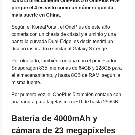
llamará directamente OnePlus 5 o OnePlus Five
porque el 4 es visto como un número que da
mala suerte en China.
Según el KoreaPortal, el OnePlus de este año
contaría con un chasis de cristal y aluminio y una
pantalla curvada Dual-Edge, es decir, tendrá un
diseño inspirado o similar al Galaxy S7 edge.
Por otro lado, también contaría con el procesador
Snapdragon 835, memorias de 64GB y 128GB para
el almacenamiento, y hasta 8GB de RAM, según la
misma fuente.
Por primera vez, el OnePlus 5 también contaría con
una ranura para tarjetas microSD de hasta 256GB.
Batería de 4000mAh y
cámara de 23 megapíxeles